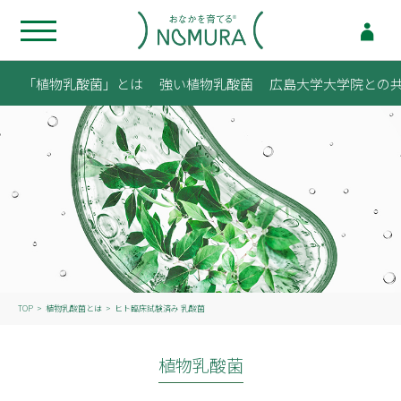
「植物乳酸菌」とは
強い植物乳酸菌
広島大学大学院との
TOP
植物乳酸菌とは
ヒト臨床試験済み 乳酸菌
植物乳酸菌