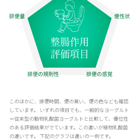
このほかに、排便時間、便の臭い、便の色なども確認
しています。 いずれの項目でも、一般的なヨーグルト
＝従来型の動物乳酸菌ヨーグルトと比較して、優位性
のある評価結果がでています。この違いが植物乳酸菌
の違いです。 下記のグラフは違いの一例です。