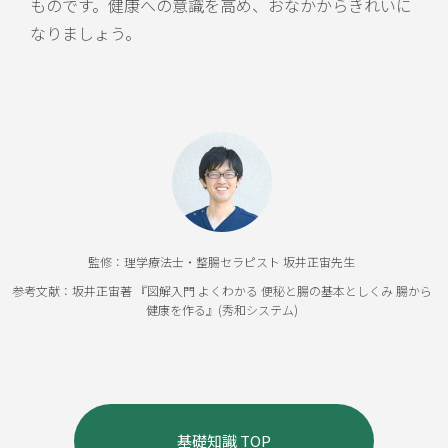
ものです。健康への意識を高め、おなかからきれいに
なりましょう。
監修：理学療法士・整腸セラピスト 坂井正宙先生
参考文献：坂井正宙著 『図解入門 よくわかる 便秘と腸の基本としくみ 腸から
健康を作る』(秀和システム)
基礎知識 TOP