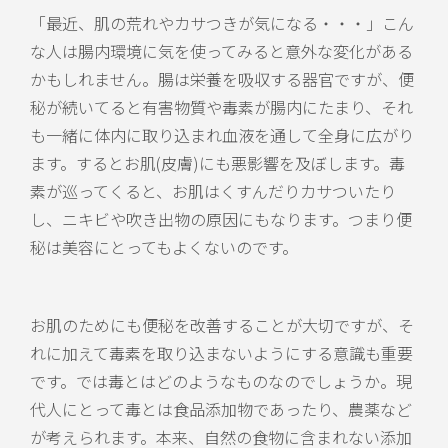
「最近、肌の荒れやカサつきが気になる・・・」こん
な人は腸内環境に気を使ってみると意外な変化がある
かもしれません。腸は栄養を吸収する器官ですが、便
秘が続いてると有害物質や毒素が腸内にたまり、それ
も一緒に体内に取り込まれ血液を通して全身に広がり
ます。するとお肌(皮膚)にも悪影響を及ぼします。毒
素が巡ってくると、お肌はくすんだりカサついたり
し、ニキビや吹き出物の原因にもなります。つまり便
秘は美容にとってもよくないのです。
お肌のためにも便秘を改善することが大切ですが、そ
れに加えて毒素を取り込まないようにする意識も重要
です。では毒とはどのようなものなのでしょうか。現
代人にとって毒とは食品添加物であったり、農薬など
が考えられます。本来、自然の食物に含まれない添加