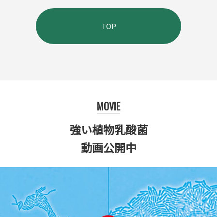
TOP
MOVIE
強い植物乳酸菌
動画公開中