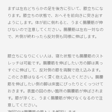
まずは左右どちらかの足を後方に引いて、膝立ちにな
ります。膝立ちの状態で、おへそを前向きに突き出す
ようにします。体が前に倒れると、うまく腸腰筋が伸
びないので注意してください。腸腰筋は左右一対なの
で、片側が終わったら反対側も同様に伸ばします。
膝立ちになりにくい人は、寝た状態でも腸腰筋のスト
レッチは可能です。腸腰筋を伸ばしたい方の脚は真っ
すぐに伸ばして、反対側の膝を両腕で抱え込みます。
このとき膝はなるべく深く抱え込んでください。腸腰
筋を伸ばしたい側の脚は床面にぴったりとくっつけて
おきます。表面の図の赤い箇所の腸腰筋が伸ばされま
す。膝が浮くと、うまく腸腰筋が伸びなくなるので注
意してください。
次回20は腸腰筋の筋トレを解説します。