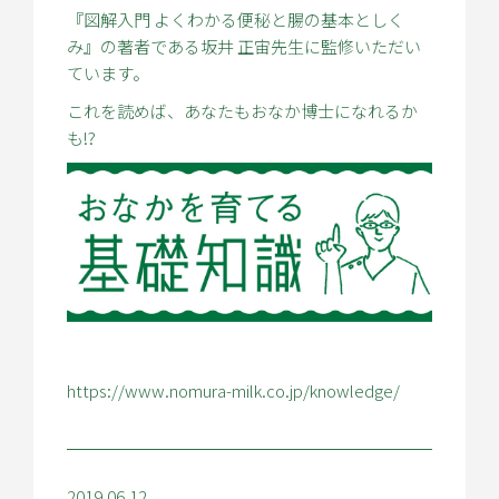
『図解入門 よくわかる便秘と腸の基本としく
み』の著者である坂井 正宙先生に監修いただい
ています。
これを読めば、あなたもおなか博士になれるか
も!?
https://www.nomura-milk.co.jp/knowledge/
2019.06.12