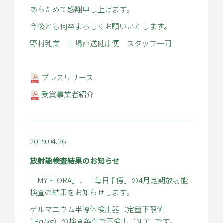
あらためて感謝申し上げます。
今後とも何卒よろしくお願いいたします。
野村乳業 工場直送健康便 スタッフ一同
プレスリリース
受賞事業者紹介
2019.04.26
放射能検査結果のお知らせ
「MY FLORA」、「毎日千億」の4月定期放射能
検査の結果をお知らせします。
ゲルマニウム半導体検出器（定量下限値
1Bq/kg）の検査条件で不検出（ND）です。