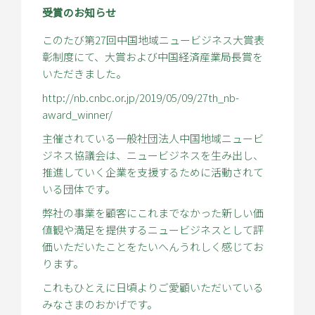
受賞のお知らせ
このたび第27回中国地域ニュービジネス大賞表
彰制度にて、大賞および中国経済産業局長賞を
いただきました。
http://nb.cnbc.or.jp/2019/05/09/27th_nb-
award_winner/
主催されている一般社団法人中国地域ニュービ
ジネス協議会は、ニュービジネスを生み出し、
推進していく企業を支援するために活動されて
いる団体です。
弊社の事業を顧客にこれまでなかった新しい価
値観や満足を提供するニュービジネスとして評
価いただいたことをたいへんうれしく感じてお
ります。
これもひとえに日頃よりご愛顧いただいている
みなさまのおかげです。