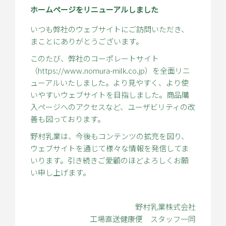
ホームページをリニューアルしました
いつも弊社のウェブサイトにご訪問いただき、
まことにありがとうございます。
このたび、弊社のコーポレートサイト
（
https://www.nomura-milk.co.jp
）を全面リニ
ューアルいたしました。より見やすく、より使
いやすいウェブサイトを目指しました。商品購
入ページへのアクセスなど、ユーザビリティの改
善も図っております。
野村乳業は、今後もコンテンツの拡充を図り、
ウェブサイトを通じて様々な情報を発信してま
いります。引き続きご愛顧のほどよろしくお願
い申し上げます。
野村乳業株式会社
工場直送健康便 スタッフ一同